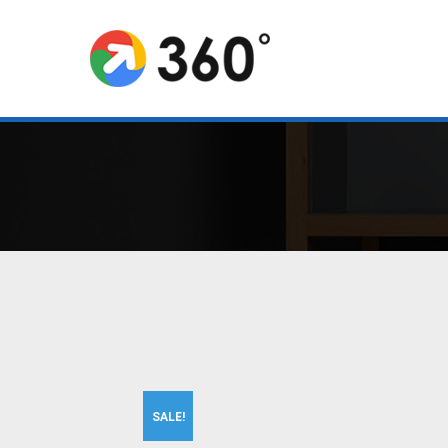
SALE!