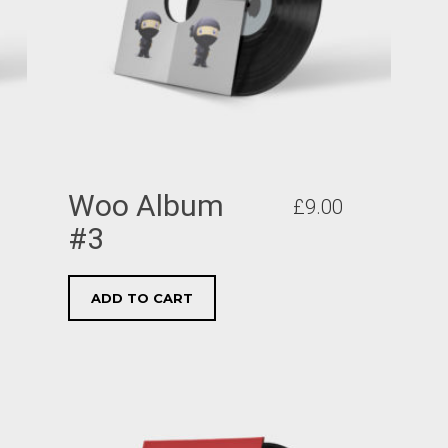
Woo Album
£
9.00
#3
ADD TO CART