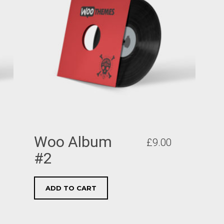
Woo Album
£
9.00
#2
ADD TO CART