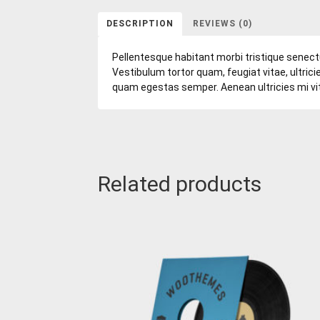
DESCRIPTION
REVIEWS (0)
Pellentesque habitant morbi tristique senec
Vestibulum tortor quam, feugiat vitae, ultrici
quam egestas semper. Aenean ultricies mi vita
Related products