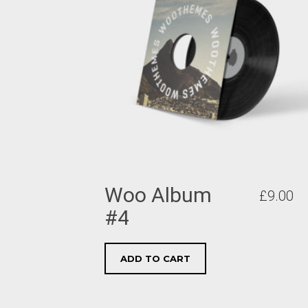
Woo Album
£
9.00
#4
ADD TO CART