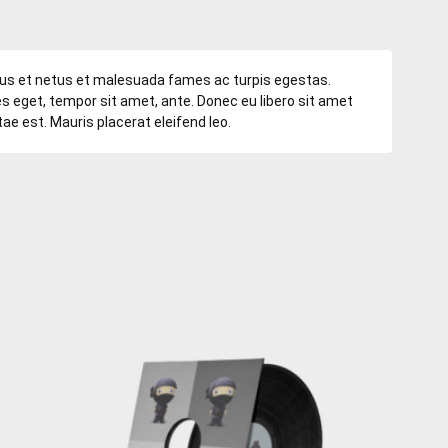
tus et netus et malesuada fames ac turpis egestas.
es eget, tempor sit amet, ante. Donec eu libero sit amet
e est. Mauris placerat eleifend leo.