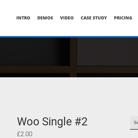
INTRO
DEMOS
VIDEO
CASE STUDY
PRICING
Woo Single #2
Original
Current
£
2.00